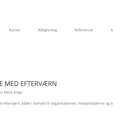
Kurser
Rådgivning
Referencer
M
DE MED EFTERVÆRN
æs Mere knap
ed efterværn, både i forhold til organisationen, medarbejderne og 