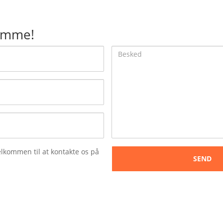
amme!
Besked
velkommen til at kontakte os på