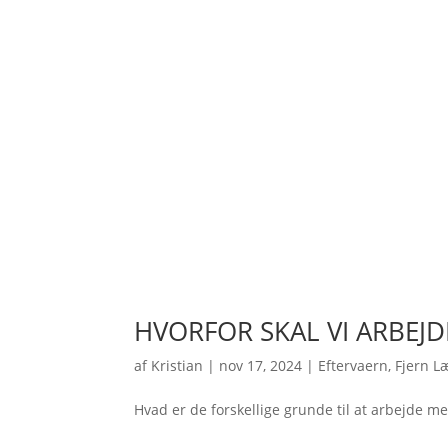
HVORFOR SKAL VI ARBEJ
af
Kristian
|
nov 17, 2024
|
Eftervaern
,
Fjern L
Hvad er de forskellige grunde til at arbejde m