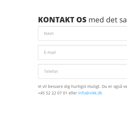
KONTAKT OS
med det s
Navn
E-
mail
Telefon
Vi vil besvare dig hurtigst muligt. Du er også 
+45 52 22 07 01 eller
info@sikk.dk